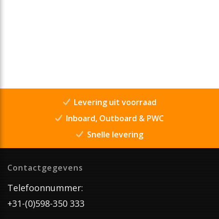
Levering uit voorraad
Inboard, Outboard & PWC
Snelle levering
Contactgegevens
Telefoonnummer:
+31-(0)598-350 333