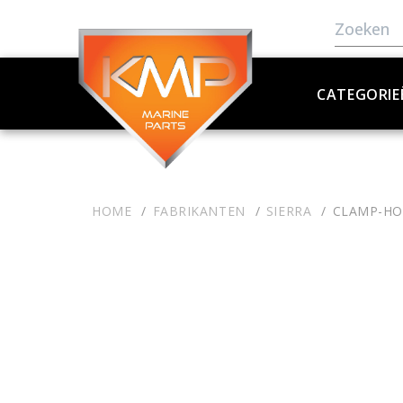
CATEGORIE
HOME
FABRIKANTEN
SIERRA
CLAMP-HOS