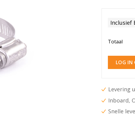
Inclusief
Totaal
LOG IN
Levering u
Inboard, 
Snelle lev