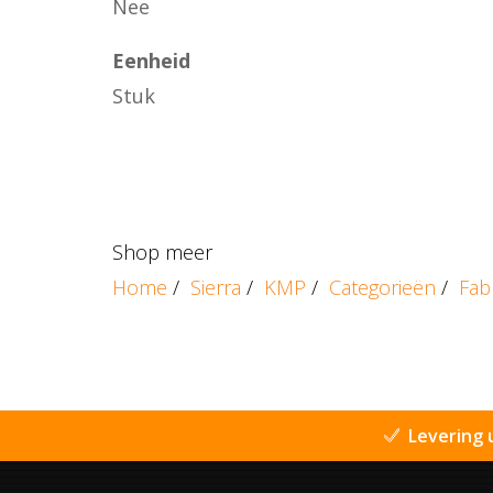
Nee
Eenheid
Stuk
Shop meer
Home
/
Sierra
/
KMP
/
Categorieën
/
Fab
Levering 