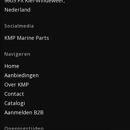
9605 PX Kiel-Windeweer,
Nederland
Socialmedia
KMP Marine Parts
Navigeren
Home
Aanbiedingen
Over KMP
Contact
Catalogi
Aanmelden B2B
Openingstijden