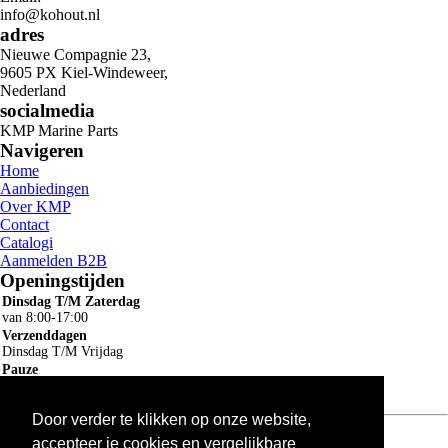
info@kohout.nl
adres
Nieuwe Compagnie 23,
9605 PX Kiel-Windeweer,
Nederland
socialmedia
KMP Marine Parts
Navigeren
Home
Aanbiedingen
Over KMP
Contact
Catalogi
Aanmelden B2B
Openingstijden
Dinsdag T/M Zaterdag
van 8:00-17:00
Verzenddagen
Dinsdag T/M Vrijdag
Pauze
12:30-13:00
Door verder te klikken op onze website,
Algemene voorwaarden
ruilen en retourneren
accepteer je cookies en vergelijkbare