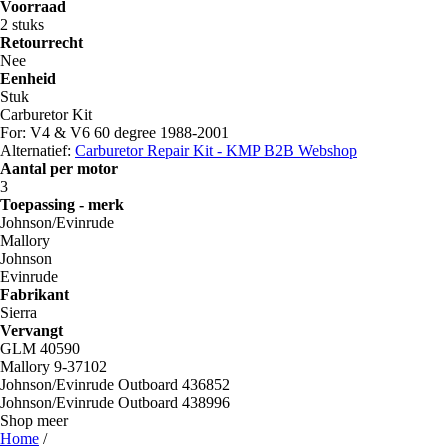
Voorraad
2 stuks
Retourrecht
Nee
Eenheid
Stuk
Carburetor Kit
For: V4 & V6 60 degree 1988-2001
Alternatief:
Carburetor Repair Kit - KMP B2B Webshop
Aantal per motor
3
Toepassing - merk
Johnson/Evinrude
Mallory
Johnson
Evinrude
Fabrikant
Sierra
Vervangt
GLM 40590
Mallory 9-37102
Johnson/Evinrude Outboard 436852
Johnson/Evinrude Outboard 438996
Shop meer
Home
/