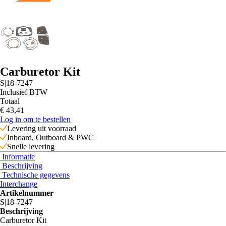
Carburetor Kit
S|18-7247
Inclusief BTW
Totaal
€ 43
,41
Log in om te bestellen
Levering uit voorraad
Inboard, Outboard & PWC
Snelle levering
Informatie
Beschrijving
Technische gegevens
Interchange
Artikelnummer
S|18-7247
Beschrijving
Carburetor Kit