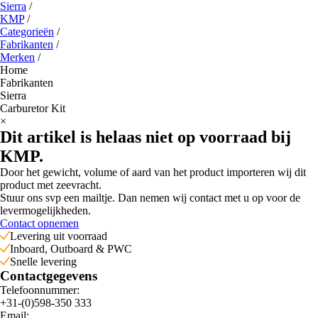
Sierra
/
KMP
/
Categorieën
/
Fabrikanten
/
Merken
/
Home
Fabrikanten
Sierra
Carburetor Kit
×
Dit artikel is helaas niet op voorraad bij
KMP.
Door het gewicht, volume of aard van het product importeren wij dit
product met zeevracht.
Stuur ons svp een mailtje. Dan nemen wij contact met u op voor de
levermogelijkheden.
Contact opnemen
Levering uit voorraad
Inboard, Outboard & PWC
Snelle levering
Contactgegevens
Telefoonnummer:
+31-(0)598-350 333
Email: