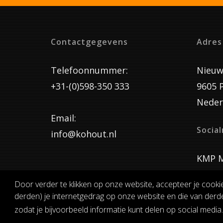
Contactgegevens
Adres
Telefoonnummer:
Nieuw
+31-(0)598-350 333
9605 
Neder
Email:
Socia
info@kohout.nl
KMP M
Door verder te klikken op onze website, accepteer je cooki
derden) je internetgedrag op onze website en die van derde
ALGEMENE 
zodat je bijvoorbeeld informatie kunt delen op social media