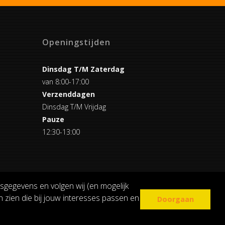
Openingstijden
Dinsdag T/M Zaterdag
van 8:00-17:00
Verzenddagen
Dinsdag T/M Vrijdag
Pauze
12:30-13:00
sgegevens en volgen wij (en mogelijk
 zien die bij jouw interesses passen en
Doorgaan
COOKIE