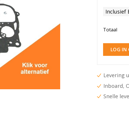
Inclusief
Totaal
LOG IN
Levering u
Inboard, 
Snelle lev