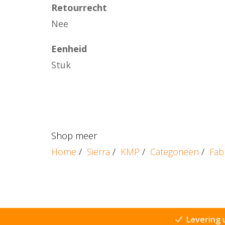
Retourrecht
Nee
Eenheid
Stuk
Shop meer
Home
/
Sierra
/
KMP
/
Categorieën
/
Fab
Levering 