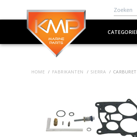
CATEGORIE
HOME
FABRIKANTEN
SIERRA
CARBURET