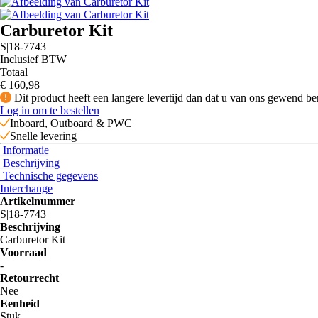
Carburetor Kit
S|18-7743
Inclusief BTW
Totaal
€ 160
,98
Dit product heeft een langere levertijd dan dat u van ons gewend be
Log in om te bestellen
Inboard, Outboard & PWC
Snelle levering
Informatie
Beschrijving
Technische gegevens
Interchange
Artikelnummer
S|18-7743
Beschrijving
Carburetor Kit
Voorraad
-
Retourrecht
Nee
Eenheid
Stuk