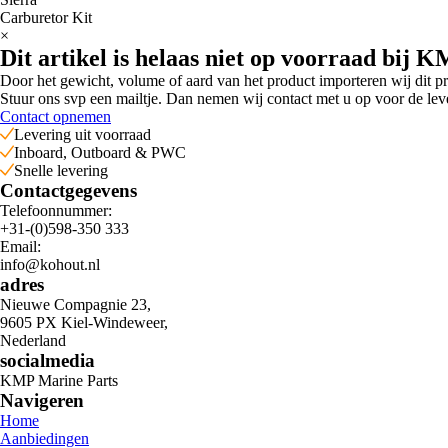
Carburetor Kit
×
Dit artikel is helaas niet op voorraad bij K
Door het gewicht, volume of aard van het product importeren wij dit p
Stuur ons svp een mailtje. Dan nemen wij contact met u op voor de le
Contact opnemen
Levering uit voorraad
Inboard, Outboard & PWC
Snelle levering
Contactgegevens
Telefoonnummer:
+31-(0)598-350 333
Email:
info@kohout.nl
adres
Nieuwe Compagnie 23,
9605 PX Kiel-Windeweer,
Nederland
socialmedia
KMP Marine Parts
Navigeren
Home
Aanbiedingen