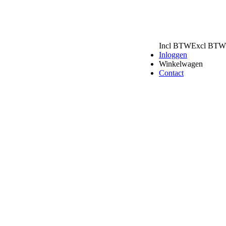
Incl BTW
Excl BTW
Inloggen
Winkelwagen
Contact