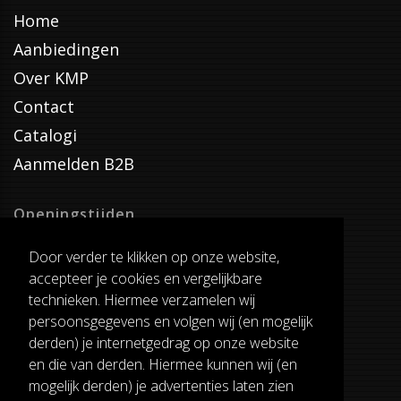
Home
Aanbiedingen
Over KMP
Contact
Catalogi
Aanmelden B2B
Openingstijden
Dinsdag T/M Zaterdag
Door verder te klikken op onze website,
van 8:00-17:00
accepteer je cookies en vergelijkbare
Verzenddagen
technieken. Hiermee verzamelen wij
Dinsdag T/M Vrijdag
persoonsgegevens en volgen wij (en mogelijk
Pauze
derden) je internetgedrag op onze website
12:30-13:00
en die van derden. Hiermee kunnen wij (en
mogelijk derden) je advertenties laten zien