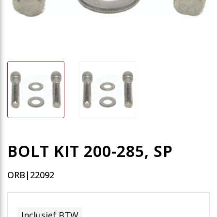
BOLT KIT 200-285, SP
ORB|22092
Inclusief BTW