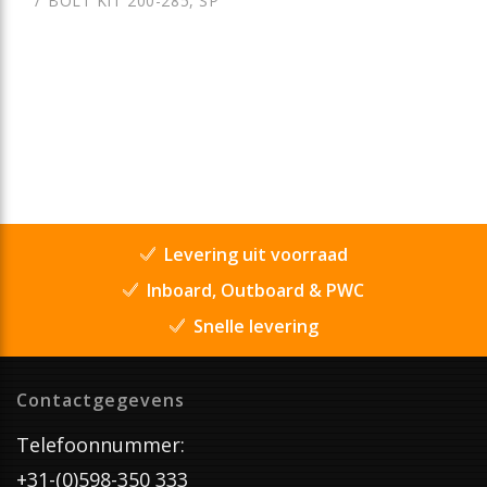
BOLT KIT 200-285, SP
Levering uit voorraad
Inboard, Outboard & PWC
Snelle levering
Contactgegevens
Telefoonnummer:
+31-(0)598-350 333