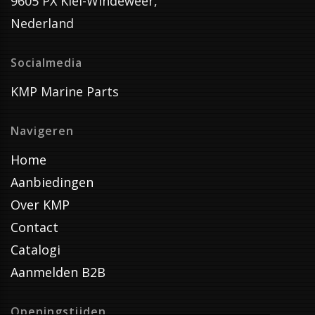
9605 PX Kiel-Windeweer,
Nederland
Socialmedia
KMP Marine Parts
Navigeren
Home
Aanbiedingen
Over KMP
Contact
Catalogi
Aanmelden B2B
Openingstijden