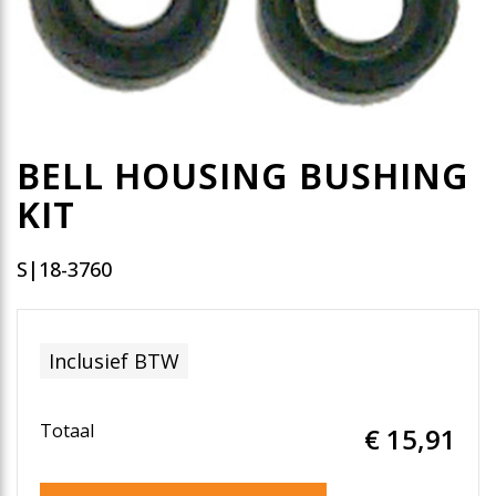
BELL HOUSING BUSHING
KIT
S|18-3760
Inclusief BTW
Totaal
€ 15
,91