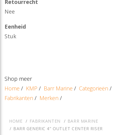
Retourrecht
Nee
Eenheid
Stuk
Shop meer
Home
/
KMP
/
Barr Marine
/
Categorieën
/
Fabrikanten
/
Merken
/
HOME
FABRIKANTEN
BARR MARINE
BARR GENERIC 4" OUTLET CENTER RISER