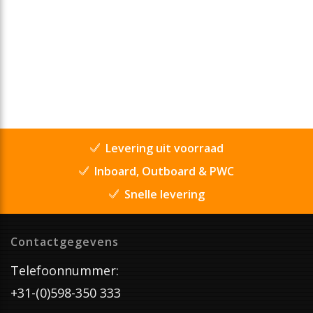
Levering uit voorraad
Inboard, Outboard & PWC
Snelle levering
Contactgegevens
Telefoonnummer:
+31-(0)598-350 333