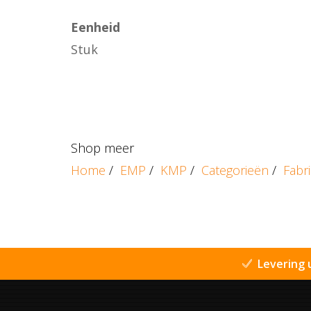
Eenheid
Stuk
Shop meer
Home
/
EMP
/
KMP
/
Categorieën
/
Fabr
Levering 