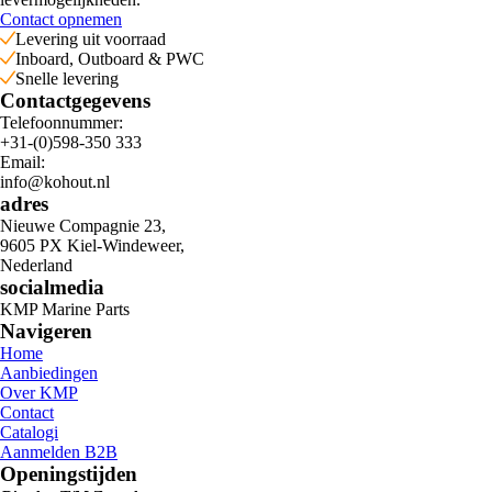
Contact opnemen
Levering uit voorraad
Inboard, Outboard & PWC
Snelle levering
Contactgegevens
Telefoonnummer:
+31-(0)598-350 333
Email:
info@kohout.nl
adres
Nieuwe Compagnie 23,
9605 PX Kiel-Windeweer,
Nederland
socialmedia
KMP Marine Parts
Navigeren
Home
Aanbiedingen
Over KMP
Contact
Catalogi
Aanmelden B2B
Openingstijden