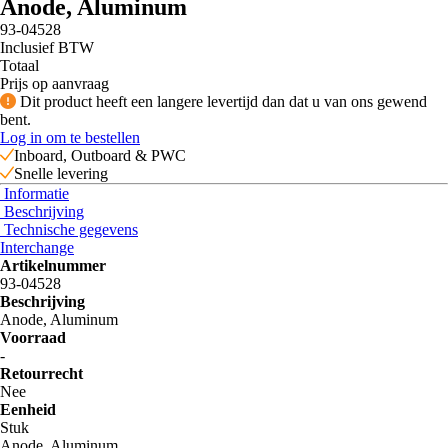
Anode, Aluminum
93-04528
Inclusief BTW
Totaal
Prijs op aanvraag
Dit product heeft een langere levertijd dan dat u van ons gewend
bent.
Log in om te bestellen
Inboard, Outboard & PWC
Snelle levering
Informatie
Beschrijving
Technische gegevens
Interchange
Artikelnummer
93-04528
Beschrijving
Anode, Aluminum
Voorraad
-
Retourrecht
Nee
Eenheid
Stuk
Anode, Aluminum