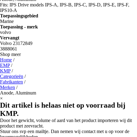
Fits: IPS Drive models IPS-A, IPS-B, IPS-C, IPS-D, IPS-E, IPS-F,
IPS10-A
Toepassingsgebied
Marine
Toepassing - merk
volvo
Vervangt
Volvo 23172849
3888061
Shop meer
Home
/
EMP
/
KMP
/
Categorieën
/
Fabrikanten
/
Merken
/
Anode, Aluminum
×
Dit artikel is helaas niet op voorraad bij
KMP.
Door het gewicht, volume of aard van het product importeren wij dit
product met zeevracht.
Stuur ons svp een mailtje. Dan nemen wij contact met u op voor de
levermogelijkheden.