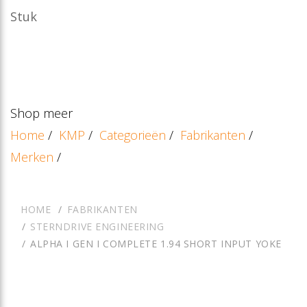
Stuk
Shop meer
Home
/
KMP
/
Categorieën
/
Fabrikanten
/
Merken
/
HOME
FABRIKANTEN
STERNDRIVE ENGINEERING
ALPHA I GEN I COMPLETE 1.94 SHORT INPUT YOKE