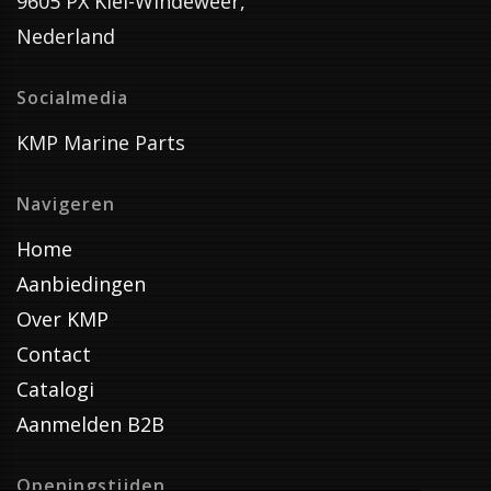
9605 PX Kiel-Windeweer,
Nederland
Socialmedia
KMP Marine Parts
Navigeren
Home
Aanbiedingen
Over KMP
Contact
Catalogi
Aanmelden B2B
Openingstijden