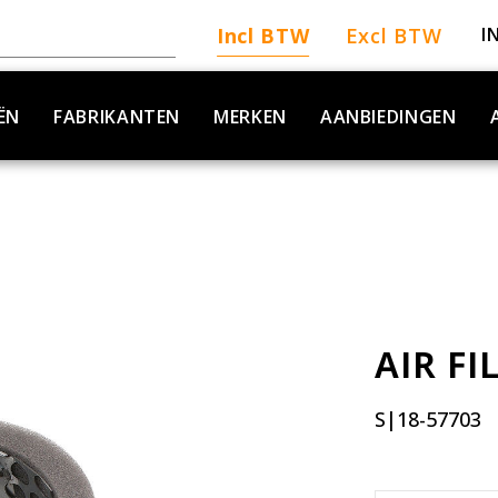
Incl BTW
Excl BTW
I
ËN
FABRIKANTEN
MERKEN
AANBIEDINGEN
AIR FI
S|18-57703