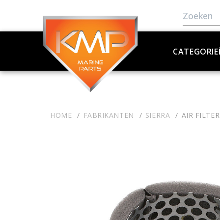
CATEGORIE
HOME
FABRIKANTEN
SIERRA
AIR FILTER