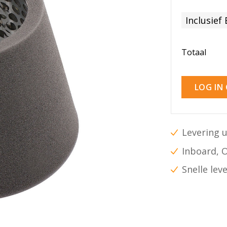
Inclusief
Totaal
LOG IN
Levering u
Inboard, 
Snelle lev