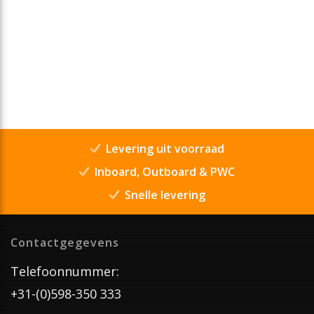
Levering uit voorraad
Inboard, Outboard & PWC
Snelle levering
Contactgegevens
Telefoonnummer:
+31-(0)598-350 333