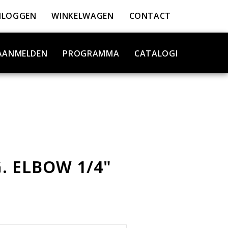
NLOGGEN
WINKELWAGEN
CONTACT
AANMELDEN
PROGRAMMA
CATALOGI
. ELBOW 1/4"