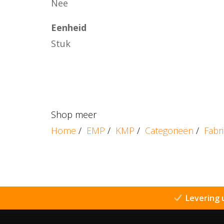
Nee
Eenheid
Stuk
Shop meer
Home
/
EMP
/
KMP
/
Categorieën
/
Fabr
Levering 