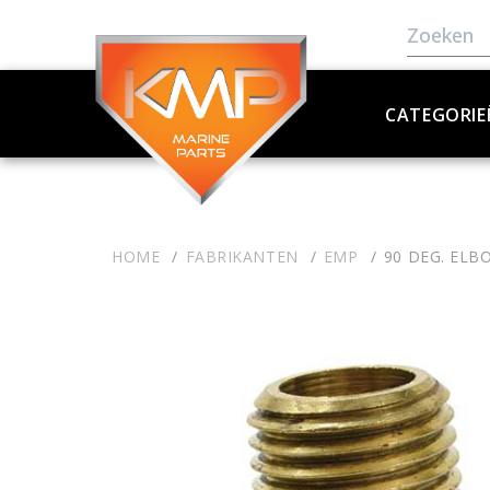
CATEGORIE
HOME
FABRIKANTEN
EMP
90 DEG. ELB