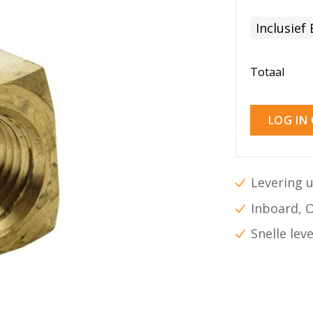
Inclusief
Totaal
LOG IN
Levering u
Inboard, 
Snelle lev