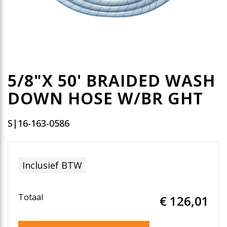
5/8"X 50' BRAIDED WASH
DOWN HOSE W/BR GHT
S|16-163-0586
Inclusief BTW
Totaal
€ 126
,01