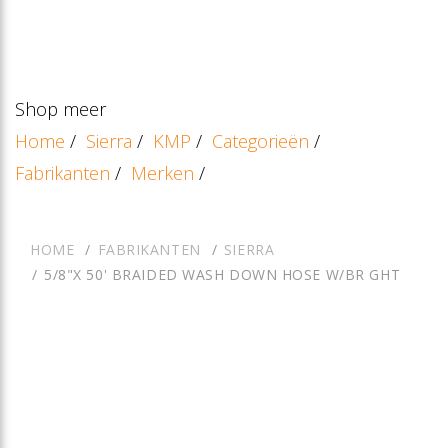
Shop meer
Home
/
Sierra
/
KMP
/
Categorieën
/
Fabrikanten
/
Merken
/
HOME
FABRIKANTEN
SIERRA
5/8"X 50' BRAIDED WASH DOWN HOSE W/BR GHT