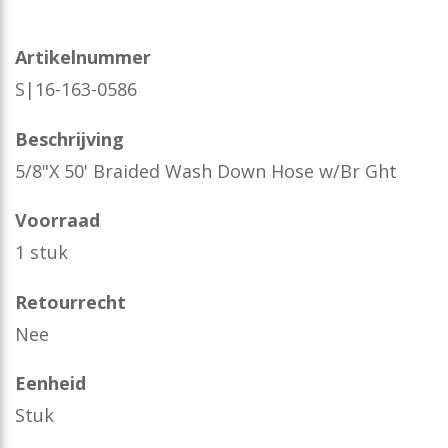
Artikelnummer
S|16-163-0586
Beschrijving
5/8"X 50' Braided Wash Down Hose w/Br Ght
Voorraad
1 stuk
Retourrecht
Nee
Eenheid
Stuk