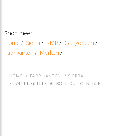
Shop meer
Home
/
Sierra
/
KMP
/
Categorieën
/
Fabrikanten
/
Merken
/
HOME
FABRIKANTEN
SIERRA
3/4" BILGEFLEX 50' ROLL OUT CTN. BLK.