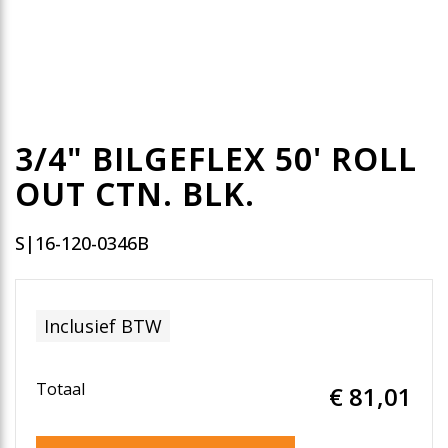
3/4" BILGEFLEX 50' ROLL
OUT CTN. BLK.
S|16-120-0346B
Inclusief BTW
Totaal
€ 81
,01