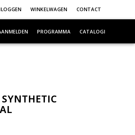
NLOGGEN
WINKELWAGEN
CONTACT
AANMELDEN
PROGRAMMA
CATALOGI
 SYNTHETIC
GAL