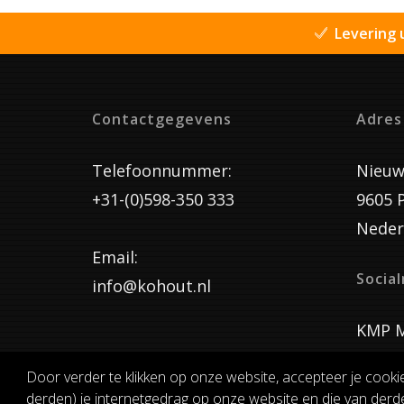
Levering 
Contactgegevens
Adres
Telefoonnummer:
Nieuw
+31-(0)598-350 333
9605 
Neder
Email:
Socia
info@kohout.nl
KMP M
Door verder te klikken op onze website, accepteer je cooki
derden) je internetgedrag op onze website en die van derde