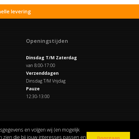
elle levering
Openingstijden
Dinsdag T/M Zaterdag
van 8:00-17:00
Verzenddagen
Dinsdag T/M Vrijdag
Pauze
12:30-13:00
sgegevens en volgen wij (en mogelijk
 zien die bij jouw interesses passen en
Doorgaan