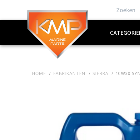
CATEGORIE
HOME
FABRIKANTEN
SIERRA
10W30 SYN