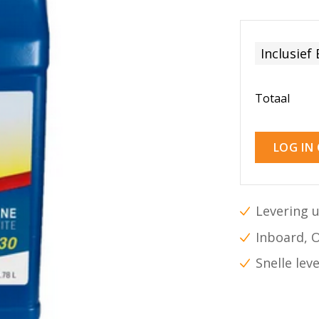
Inclusief
Totaal
LOG IN
Levering u
Inboard, 
Snelle lev