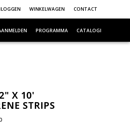
NLOGGEN
WINKELWAGEN
CONTACT
AANMELDEN
PROGRAMMA
CATALOGI
2" X 10'
ENE STRIPS
0