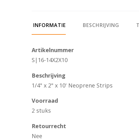
INFORMATIE
BESCHRIJVING
T
Artikelnummer
S|16-14X2X10
Beschrijving
1/4" x 2" x 10' Neoprene Strips
Voorraad
2 stuks
Retourrecht
Nee