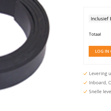
Inclusief
Totaal
LOG IN
Levering u
Inboard, 
Snelle lev